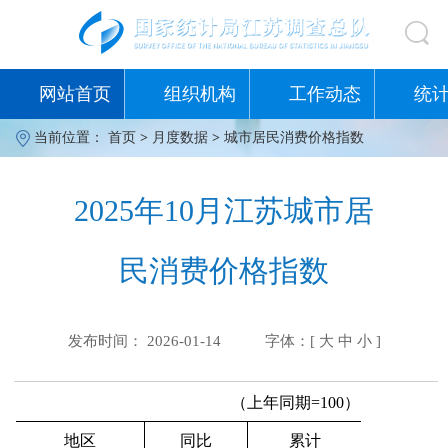
网站首页
组织机构
工作动态
统
当前位置：
首页
>
月度数据
>
城市居民消费价格指数
2025年10月江苏城市居
民消费价格指数
发布时间： 2026-01-14
字体：[
大
中
小
]
（上年同期=100）
地区
同比
累计