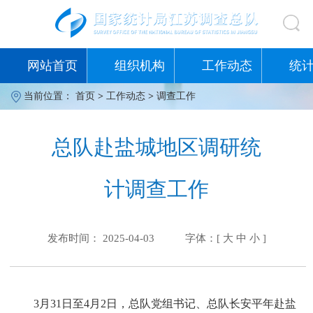
网站首页
组织机构
工作动态
统
当前位置：
首页
>
工作动态
>
调查工作
总队赴盐城地区调研统
计调查工作
发布时间： 2025-04-03
字体：[
大
中
小
]
3月31日至4月2日，总队党组书记、总队长安平年赴盐