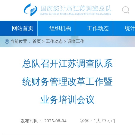
网站首页
组织机构
工作动态
统
当前位置：
首页
>
工作动态
>
调查工作
总队召开江苏调查队系
统财务管理改革工作暨
业务培训会议
发布时间： 2025-08-04
字体：[
大
中
小
]