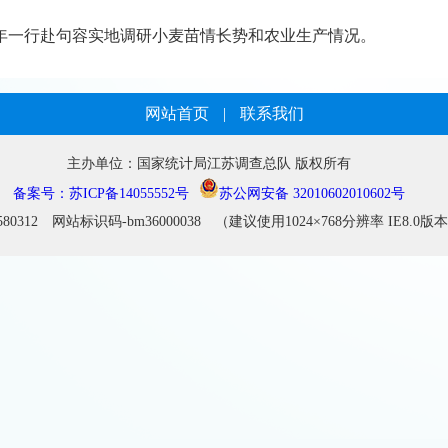
平年一行赴句容实地调研小麦苗情长势和农业生产情况。