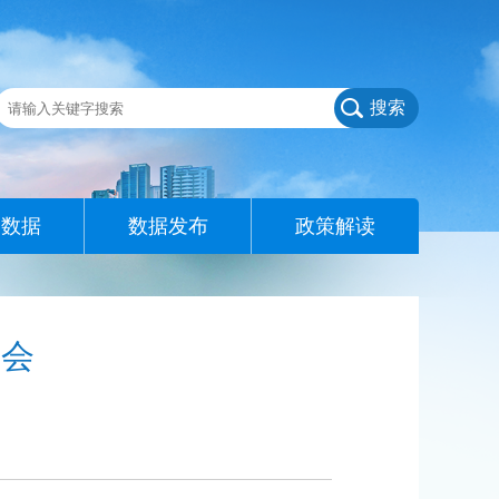
搜索
查数据
数据发布
政策解读
活会