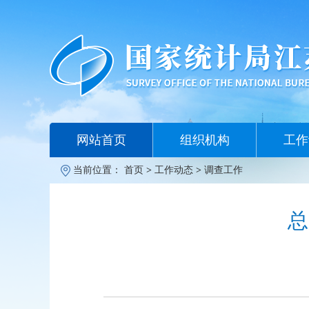
网站首页
组织机构
工作
当前位置：
首页
>
工作动态
>
调查工作
总