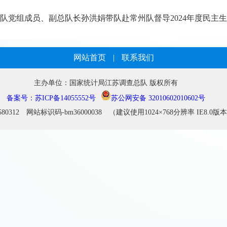
查总队党组成员、副总队长孙洪娟带队赴常州队督导2024年度民