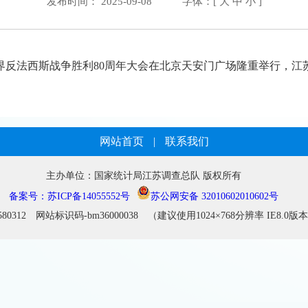
发布时间： 2025-09-08
字体：[
大
中
小
]
界反法西斯战争胜利80周年大会在北京天安门广场隆重举行，
江