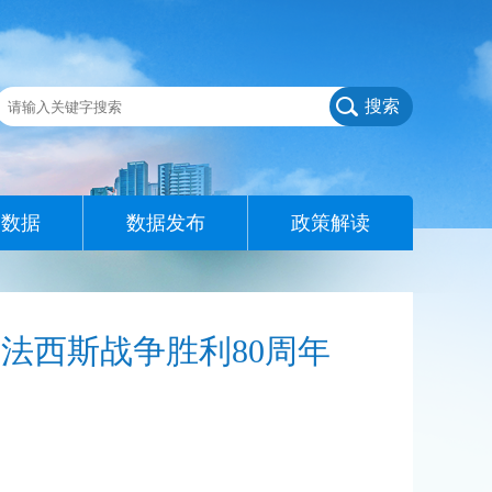
搜索
查数据
数据发布
政策解读
法西斯战争胜利80周年