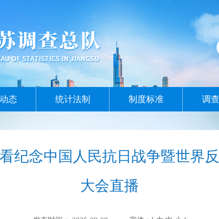
动态
统计法制
制度标准
调
看纪念中国人民抗日战争暨世界反
大会直播